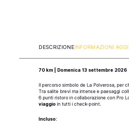
DESCRIZIONE
INFORMAZIONI AGG
70 km | Domenica 13 settembre 2026
Il percorso simbolo de
La Polverosa
, per 
Tra salite brevi ma intense e paesaggi colli
6 punti ristoro in collaborazione con Pro 
viaggio
in tutti i check-point.
Incluso
: