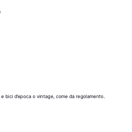
a
o e bici d’epoca o vintage, come da regolamento.