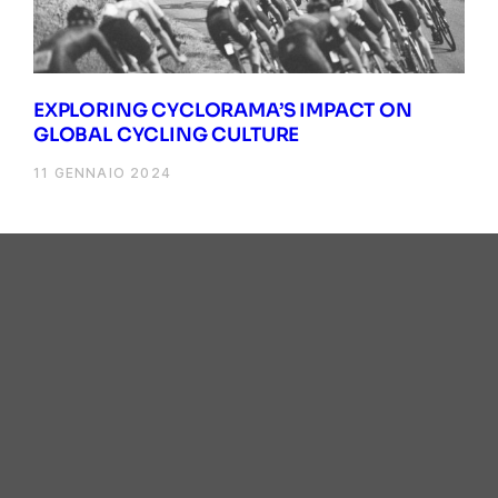
EXPLORING CYCLORAMA’S IMPACT ON
GLOBAL CYCLING CULTURE
11 GENNAIO 2024
PEDALARE, SCOPRIRE,
CONDIVIDERE
Home
I percorsi
Regolamenti
Il Villaggio
Partner
Contatti